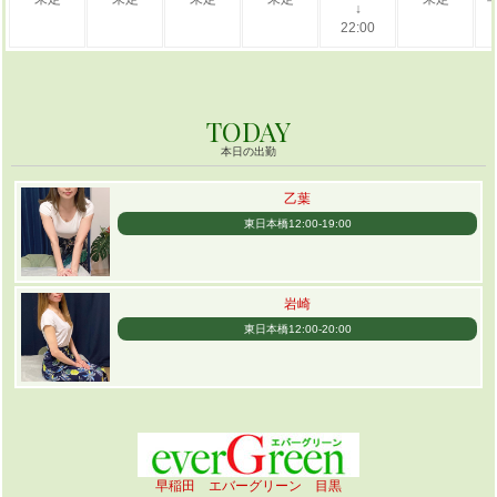
↓
22:00
TODAY
本日の出勤
乙葉
東日本橋12:00-19:00
岩崎
東日本橋12:00-20:00
早稲田 エバーグリーン 目黒