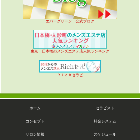
エバーグリーン 公式ブログ
東京・日本橋のメンズエステ店人気ランキング
Ｒｉｃｈセラピ
ホーム
セラピスト
コンセプト
料金システム
サロン情報
スケジュール